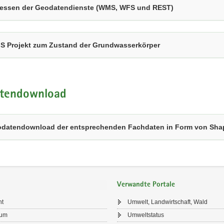
essen der Geodatendienste (WMS, WFS und REST)
S Projekt zum Zustand der Grundwasserkörper
tendownload
datendownload der entsprechenden Fachdaten in Form von Shap
Verwandte Portale
ht
Umwelt, Landwirtschaft, Wald
sum
Umweltstatus