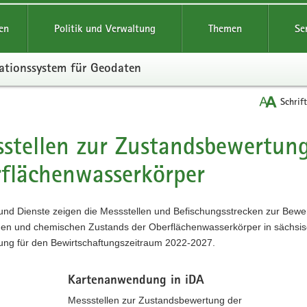
reifende
en
Politik und Verwaltung
Themen
Se
ationssystem für Geodaten
Schrif
stellen zur Zustandsbewertung
t
flächenwasserkörper
 und Dienste zeigen die Messstellen und Befischungsstrecken zur Bewe
hen und chemischen Zustands der Oberflächenwasserkörper in sächsis
ung für den Bewirtschaftungszeitraum 2022-2027.
Kartenanwendung in iDA
Messstellen zur Zustandsbewertung der