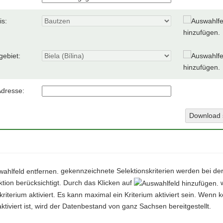
is:
gebiet:
Adresse:
Download 
gekennzeichnete Selektionskriterien werden bei de
tion berücksichtigt. Durch das Klicken auf
w
kriterium aktiviert. Es kann maximal ein Kriterium aktiviert sein. Wenn k
aktiviert ist, wird der Datenbestand von ganz Sachsen bereitgestellt.