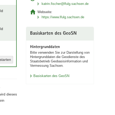
katrin.fischer@lfulg.sachsen.de
Webseite:
https://www.lfulg.sachsen.de
Basiskarten des GeoSN
Hintergrunddaten
Bitte verwenden Sie zur Darstellung von
Hintergrunddaten die Geodienste des
starten
Staatsbetrieb Geobasisinformation und
Vermessung Sachsen.
Basiskarten des GeoSN
r
ird dieses
ein