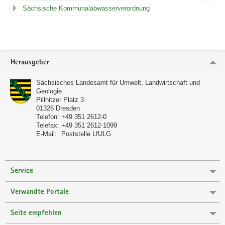
Sächsische Kommunalabwasserverordnung
Footer-
Herausgeber
Bereich
Sächsisches Landesamt für Umwelt, Landwirtschaft und
Geologie
Pillnitzer Platz 3
01326
Dresden
Telefon:
+49 351 2612-0
Telefax:
+49 351 2612-1099
E-Mail:
Poststelle LfULG
Service
Verwandte Portale
Seite empfehlen