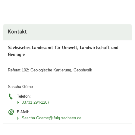
Weitere
Kontakt
Information
Sächsisches Landesamt für Umwelt, Landwirtschaft und
Geologie
Referat 102: Geologische Kartierung, Geophysik
Sascha Görne
Telefon:
03731 294-1207
E-Mail:
Sascha.Goerne@lfulg.sachsen.de