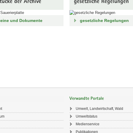
tücke der Archive
gesetzliche Regelungen
teine und Dokumente
gesetzliche Regelungen
Verwandte Portale
ht
Umwelt, Landwirtschaft, Wald
sum
Umweltstatus
Medienservice
Publikationen