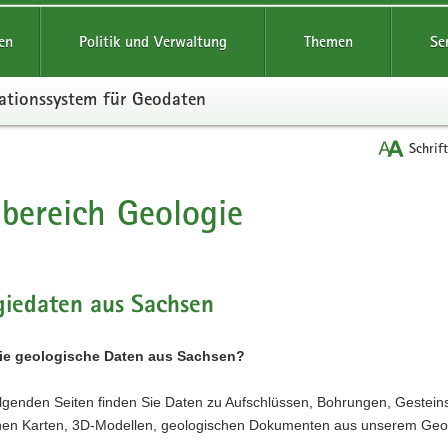
reifende
en
Politik und Verwaltung
Themen
Se
ationssystem für Geodaten
Schrif
bereich Geologie
t
giedaten aus Sachsen
ie geologische Daten aus Sachsen?
olgenden Seiten finden Sie Daten zu Aufschlüssen, Bohrungen, Gestein
hen Karten, 3D-Modellen, geologischen Dokumenten aus unserem Geoa