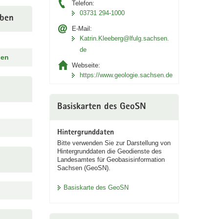
Telefon:
03731 294-1000
oben
E-Mail:
Katrin.Kleeberg@lfulg.sachsen.
de
ben
Webseite:
https://www.geologie.sachsen.de
Basiskarten des GeoSN
Hintergrunddaten
Bitte verwenden Sie zur Darstellung von
Hintergrunddaten die Geodienste des
Landesamtes für Geobasisinformation
Sachsen (GeoSN).
Basiskarte des GeoSN