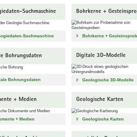
giedaten-Suchmaschine
Bohrkerne + Gesteinspr
logiedaten-Suchmaschine
Bohrkerne + Gesteinspro
Digitale 3D-Modelle
ale Bohrungsdaten
tale Bohrungsdaten
Geologische 3D-Modelle
ente + Medien
Geologische Karten
umente + Medien
Geologische Karten