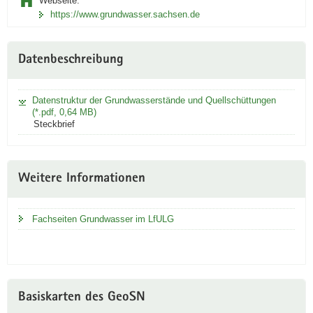
Webseite:
sich in
https://www.grundwasser.sachsen.de
neuem
Fenster
Datenbeschreibung
Datenstruktur der Grundwasserstände und Quellschüttungen
(*.pdf, 0,64 MB)
Steckbrief
Weitere Informationen
Fachseiten Grundwasser im LfULG
Basiskarten des GeoSN