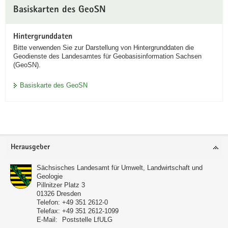
Basiskarten des GeoSN
Hintergrunddaten
Bitte verwenden Sie zur Darstellung von Hintergrunddaten die
Geodienste des Landesamtes für Geobasisinformation Sachsen
(GeoSN).
Basiskarte des GeoSN
Footer-
Herausgeber
Bereich
Sächsisches Landesamt für Umwelt, Landwirtschaft und
Geologie
Pillnitzer Platz 3
01326
Dresden
Telefon:
+49 351 2612-0
Telefax:
+49 351 2612-1099
E-Mail:
Poststelle LfULG