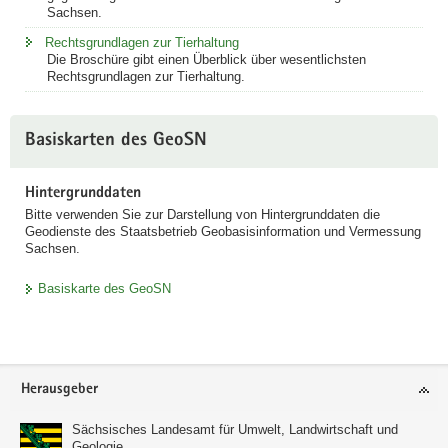
Sachsen.
Rechtsgrundlagen zur Tierhaltung
Die Broschüre gibt einen Überblick über wesentlichsten
Rechtsgrundlagen zur Tierhaltung.
Basiskarten des GeoSN
Hintergrunddaten
Bitte verwenden Sie zur Darstellung von Hintergrunddaten die
Geodienste des Staatsbetrieb Geobasisinformation und Vermessung
Sachsen.
Basiskarte des GeoSN
Footer-
Herausgeber
Bereich
Sächsisches Landesamt für Umwelt, Landwirtschaft und
Geologie