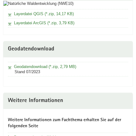
in
neuem
Layerdatei QGIS (*.zip, 14,17 KB)
Fenster
Layerdatei ArcGIS (*.zip, 3,79 KB)
Geodatendownload
Geodatendownload (*.zip, 2,79 MB)
Stand 07/2023
Weitere Informationen
Weitere Informationen zum Fachthema erhalten Sie auf der
folgenden Seite