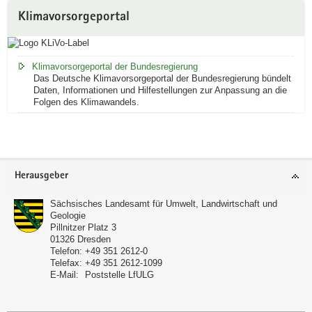
Klimavorsorgeportal
Klimavorsorgeportal der Bundesregierung
Das Deutsche Klimavorsorgeportal der Bundesregierung bündelt
Daten, Informationen und Hilfestellungen zur Anpassung an die
Folgen des Klimawandels.
Footer-
Herausgeber
Bereich
Sächsisches Landesamt für Umwelt, Landwirtschaft und
Geologie
Pillnitzer Platz 3
01326
Dresden
Telefon:
+49 351 2612-0
Telefax:
+49 351 2612-1099
E-Mail:
Poststelle LfULG