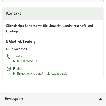
Weitere
Kontakt
Information
Sächsisches Landesamt für Umwelt, Landwirtschaft und
Geologie
Bibliothek Freiberg
Silke Ketschau
Telefon:
03731 294-1011
E-Mail:
BibliothekFreiberg@lfulg.sachsen.de
Footer-
Herausgeber
Bereich