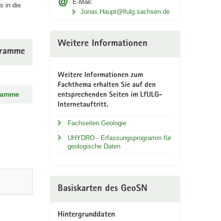
E-Mail:
 in die
Jonas.Haupt@lfulg.sachsen.de
Weitere Informationen
gramme
Weitere Informationen zum
Fachthema erhalten Sie auf den
ramme
entsprechenden Seiten im LfULG-
Internetauftritt.
Fachseiten Geologie
UHYDRO - Erfassungsprogramm für
geologische Daten
Basiskarten des GeoSN
Hintergrunddaten