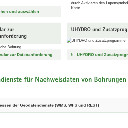
durch Aktivieren des Lupensymbols
Karte.
ehen und auswählen
ar zur
UHYDRO und Zusatzpro
anforderung
ular zur Datenanforderung
UHYDRO und Zusatzprog
ndienste für Nachweisdaten von Bohrungen
essen der Geodatendienste (WMS, WFS und REST)